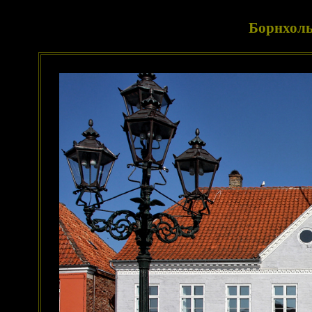
Борнхоль