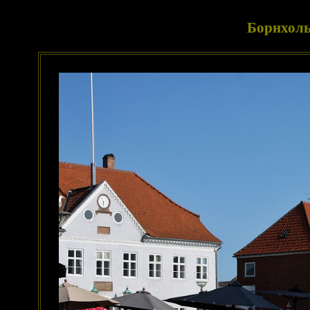
Борнхоль