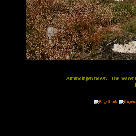
Almindingen forest, "The heavenly