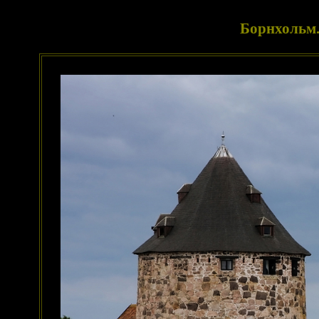
Борнхольм.