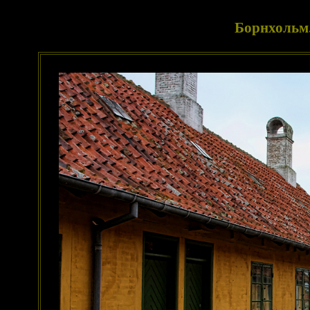
Борнхольм.