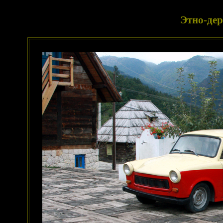
Этно-де