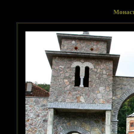
Монаст