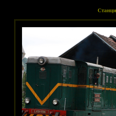
Станци