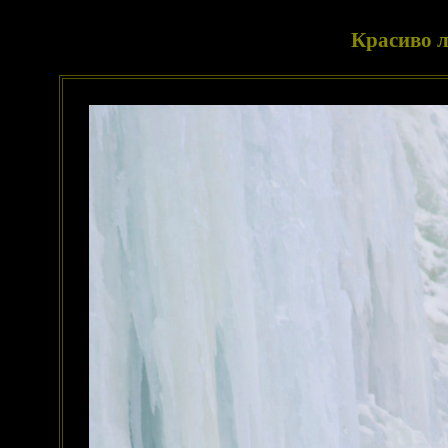
Красиво л